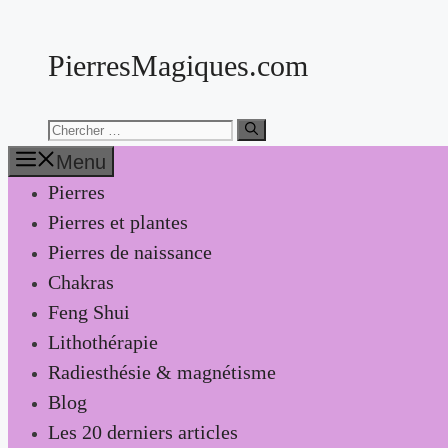
Aller
au
PierresMagiques.com
contenu
Chercher:
Menu
Pierres
Pierres et plantes
Pierres de naissance
Chakras
Feng Shui
Lithothérapie
Radiesthésie & magnétisme
Blog
Les 20 derniers articles