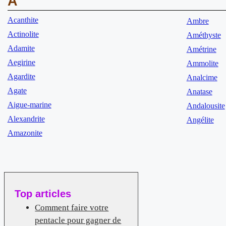
A
Acanthite
Ambre
Actinolite
Améthyste
Adamite
Amétrine
Aegirine
Ammolite
Agardite
Analcime
Agate
Anatase
Aigue-marine
Andalousite
Alexandrite
Angélite
Amazonite
Top articles
Comment faire votre
pentacle pour gagner de