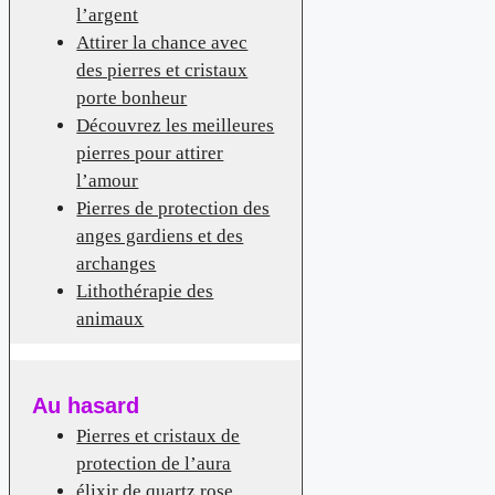
l’argent
Attirer la chance avec
des pierres et cristaux
porte bonheur
Découvrez les meilleures
pierres pour attirer
l’amour
Pierres de protection des
anges gardiens et des
archanges
Lithothérapie des
animaux
Au hasard
Pierres et cristaux de
protection de l’aura
élixir de quartz rose