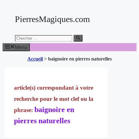
Aller
au
PierresMagiques.com
contenu
Chercher:
Menu
Accueil
>
baignoire en pierres naturelles
baignoire en
pierres naturelles