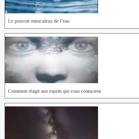
Le pouvoir miraculeux de l’eau
Comment réagir aux esprits qui vous contactent