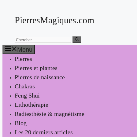
Aller
au
PierresMagiques.com
contenu
Chercher:
Menu
Pierres
Pierres et plantes
Pierres de naissance
Chakras
Feng Shui
Lithothérapie
Radiesthésie & magnétisme
Blog
Les 20 derniers articles