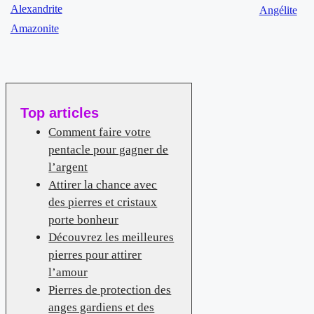
Alexandrite
Angélite
Amazonite
Top articles
Comment faire votre
pentacle pour gagner de
l’argent
Attirer la chance avec
des pierres et cristaux
porte bonheur
Découvrez les meilleures
pierres pour attirer
l’amour
Pierres de protection des
anges gardiens et des