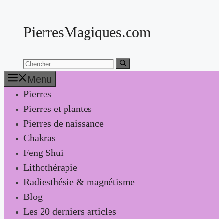
Aller
au
PierresMagiques.com
contenu
Chercher:
Menu
Pierres
Pierres et plantes
Pierres de naissance
Chakras
Feng Shui
Lithothérapie
Radiesthésie & magnétisme
Blog
Les 20 derniers articles