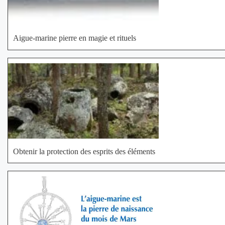
Aigue-marine pierre en magie et rituels
Obtenir la protection des esprits des éléments