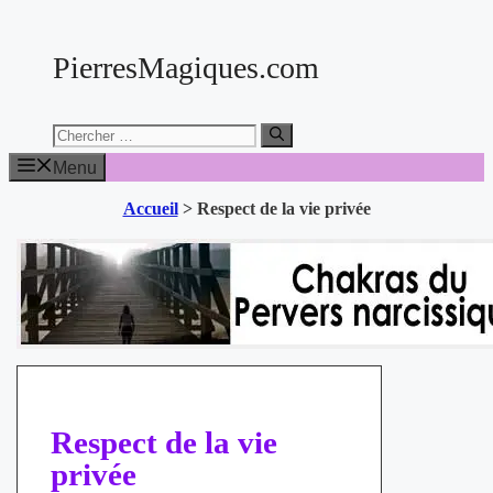
Aller
au
PierresMagiques.com
contenu
Chercher:
Menu
Accueil
>
Respect de la vie privée
Respect de la vie
privée