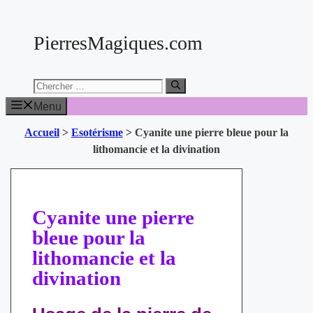
Aller
au
PierresMagiques.com
contenu
Chercher:
Menu
Accueil
>
Esotérisme
>
Cyanite une pierre bleue pour la
lithomancie et la divination
Cyanite une pierre
bleue pour la
lithomancie et la
divination