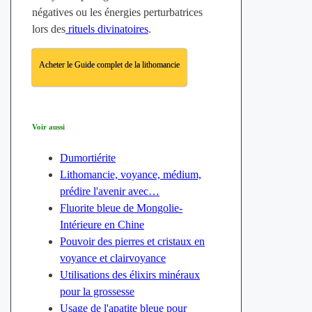
négatives ou les énergies perturbatrices
lors des
rituels divinatoires
.
Acheter le Guide complet de la lithomancie
Voir aussi
Dumortiérite
Lithomancie, voyance, médium,
prédire l'avenir avec…
Fluorite bleue de Mongolie-
Intérieure en Chine
Pouvoir des pierres et cristaux en
voyance et clairvoyance
Utilisations des élixirs minéraux
pour la grossesse
Usage de l'apatite bleue pour