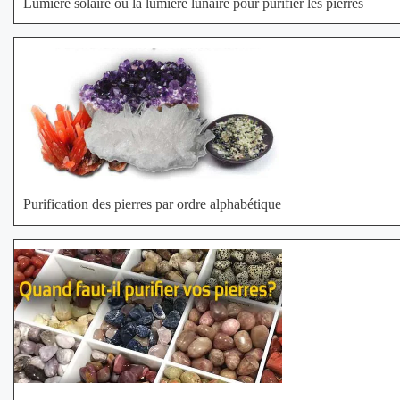
Lumière solaire ou la lumière lunaire pour purifier les pierres
Purification des pierres par ordre alphabétique