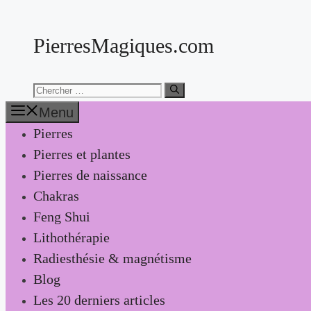
Aller
au
PierresMagiques.com
contenu
Chercher:
Menu
Pierres
Pierres et plantes
Pierres de naissance
Chakras
Feng Shui
Lithothérapie
Radiesthésie & magnétisme
Blog
Les 20 derniers articles