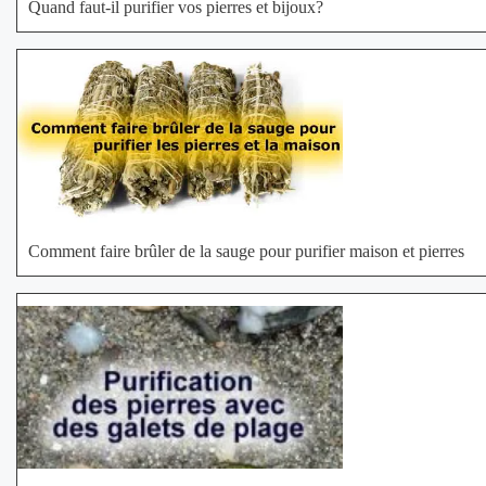
Quand faut-il purifier vos pierres et bijoux?
Comment faire brûler de la sauge pour purifier maison et pierres