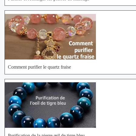
Comment purifier le quartz fraise
Purification de la pierre œil de tigre bleu