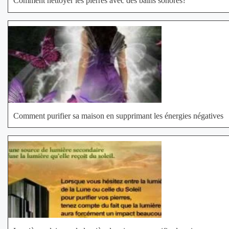
Comment nettoyer les pierres avec des bains sonores?
Comment purifier sa maison en supprimant les énergies négatives