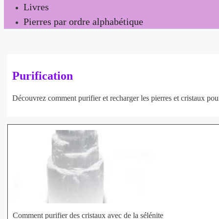
Livres
Pierres par ordre alphabétique
Purification
Découvrez comment purifier et recharger les pierres et cristaux pour 
Comment purifier des cristaux avec de la sélénite