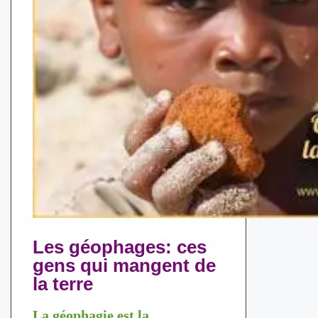
Les géophages: ces
gens qui mangent de
la terre
La géophagie est la