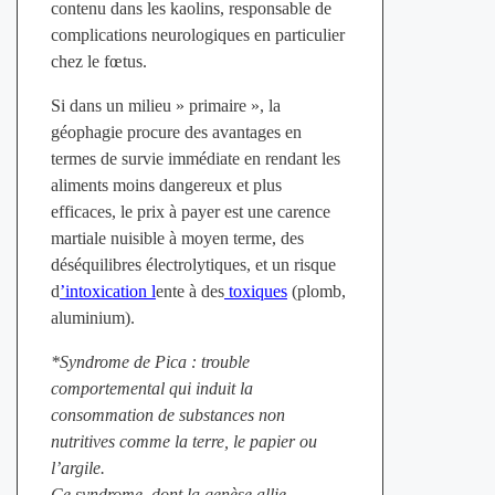
contenu dans les kaolins, responsable de
complications neurologiques en particulier
chez le fœtus.
Si dans un milieu » primaire », la
géophagie procure des avantages en
termes de survie immédiate en rendant les
aliments moins dangereux et plus
efficaces, le prix à payer est une carence
martiale nuisible à moyen terme, des
déséquilibres électrolytiques, et un risque
d
’intoxication l
ente à des
toxiques
(plomb,
aluminium).
*Syndrome de Pica : trouble
comportemental qui induit la
consommation de substances non
nutritives comme la terre, le papier ou
l’argile.
Ce syndrome, dont la genèse allie