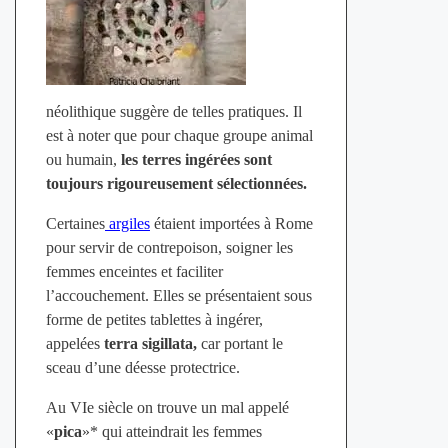
néolithique suggère de telles pratiques. Il
est à noter que pour chaque groupe animal
ou humain,
les terres ingérées sont
toujours rigoureusement sélectionnées.
Certaines
argiles
étaient importées à Rome
pour servir de contrepoison, soigner les
femmes enceintes et faciliter
l’accouchement. Elles se présentaient sous
forme de petites tablettes à ingérer,
appelées
terra sigillata,
car portant le
sceau d’une déesse protectrice.
Au VIe siècle on trouve un mal appelé
«
pica
»* qui atteindrait les femmes