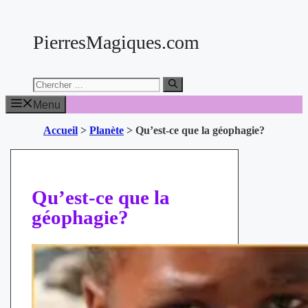
Aller
au
PierresMagiques.com
contenu
Chercher:
Menu
Accueil
>
Planète
>
Qu’est-ce que la géophagie?
Qu’est-ce que la
géophagie?