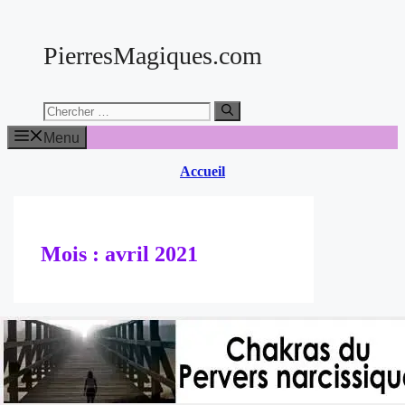
Aller
au
PierresMagiques.com
contenu
Chercher:
Menu
Accueil
Mois :
avril 2021