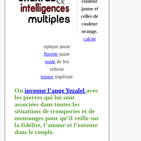
couleur
jaune et
celles de
couleur
orange.
calcite
optique jaune
fluorite
jaune
opale
de feu
orthose
topaze
impériale
On
invoque l’ange Yezalel
avec
les pierres qui lui sont
associées dans toutes les
situations de tromperies et de
mensonges pour qu’il veille sur
la fidélité, l’amour et l’entente
dans le couple.