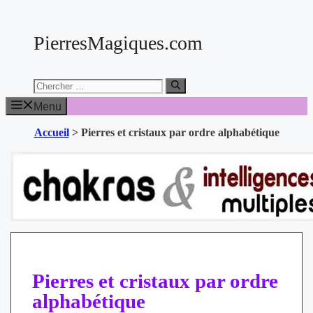
Aller
au
PierresMagiques.com
contenu
Chercher:
Menu
Accueil
>
Pierres et cristaux par ordre alphabétique
Pierres et cristaux par ordre
alphabétique