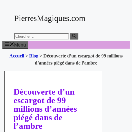
Aller
au
PierresMagiques.com
contenu
Chercher:
Menu
Accueil
>
Blog
>
Découverte d’un escargot de 99 millions
d’années piégé dans de l’ambre
Découverte d’un
escargot de 99
millions d’années
piégé dans de
l’ambre