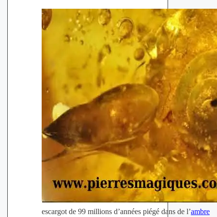
escargot de 99 millions d’années piégé dans de l’
ambre