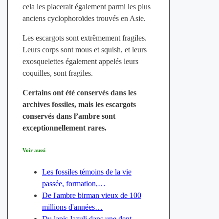
cela les placerait également parmi les plus
anciens cyclophoroïdes trouvés en Asie.
Les escargots sont extrêmement fragiles.
Leurs corps sont mous et squish, et leurs
exosquelettes également appelés leurs
coquilles, sont fragiles.
Certains ont été conservés dans les
archives fossiles, mais les escargots
conservés dans l’ambre sont
exceptionnellement rares.
Voir aussi
Les fossiles témoins de la vie
passée, formation,…
De l'ambre birman vieux de 100
millions d'années…
Du lapis-lazuli dans une dent