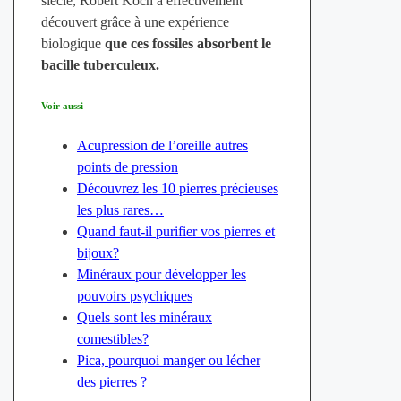
siècle, Robert Koch a effectivement
découvert grâce à une expérience
biologique
que ces fossiles absorbent le
bacille tuberculeux.
Voir aussi
Acupression de l’oreille autres
points de pression
Découvrez les 10 pierres précieuses
les plus rares…
Quand faut-il purifier vos pierres et
bijoux?
Minéraux pour développer les
pouvoirs psychiques
Quels sont les minéraux
comestibles?
Pica, pourquoi manger ou lécher
des pierres ?