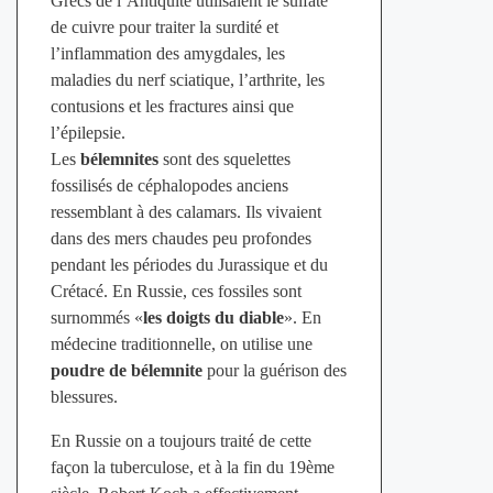
Grecs de l’Antiquité utilisaient le sulfate
de cuivre pour traiter la surdité et
l’inflammation des amygdales, les
maladies du nerf sciatique, l’arthrite, les
contusions et les fractures ainsi que
l’épilepsie.
Les
bélemnites
sont des squelettes
fossilisés de céphalopodes anciens
ressemblant à des calamars. Ils vivaient
dans des mers chaudes peu profondes
pendant les périodes du Jurassique et du
Crétacé. En Russie, ces fossiles sont
surnommés «
les doigts du diable
». En
médecine traditionnelle, on utilise une
poudre de bélemnite
pour la guérison des
blessures.
En Russie on a toujours traité de cette
façon la tuberculose, et à la fin du 19ème