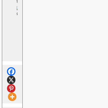
Cassitérite