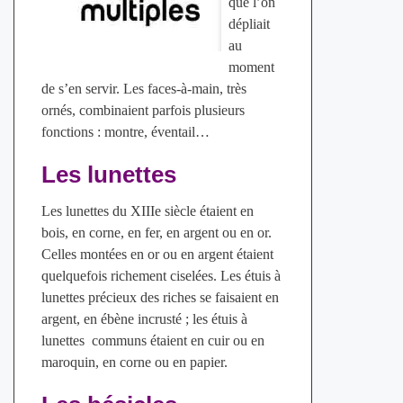
que l’on
dépliait
au
moment
de s’en servir. Les faces-à-main, très
ornés, combinaient parfois plusieurs
fonctions : montre, éventail…
Les lunettes
Les lunettes du XIIIe siècle étaient en
bois, en corne, en fer, en argent ou en or.
Celles montées en or ou en argent étaient
quelquefois richement ciselées. Les étuis à
lunettes précieux des riches se faisaient en
argent, en ébène incrusté ; les étuis à
lunettes communs étaient en cuir ou en
maroquin, en corne ou en papier.