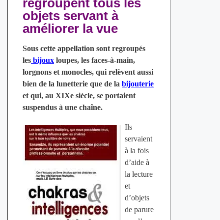
regroupent tous les
objets servant à
améliorer la vue
Sous cette appellation sont regroupés
les
bijoux
loupes, les faces-à-main,
lorgnons et monocles, qui relèvent aussi
bien de la lunetterie que de la
bijouterie
et qui, au XIXe siècle, se portaient
suspendus à une chaîne.
Ils
servaient
à la fois
d’aide à
la lecture
et
d’objets
de parure