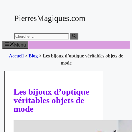
Aller
au
PierresMagiques.com
contenu
Chercher:
Menu
Accueil
>
Blog
>
Les bijoux d’optique véritables objets de
mode
Les bijoux d’optique
véritables objets de
mode