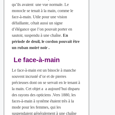
qu’ils avaient une vue normale. Le
monocle se tenait à la main, comme le
face-à-main. Utile pour une vision
défaillante, cétait aussi un signe
d’élégance que l’on pouvait porter en
sautoir, suspendu à une chaîne.
En
période de deuil, le cordon pouvait être
un ruban moiré noir .
Le face-à-main
Le face-à-main est un binocle à manche
souvent incrusté d’or et de pierres
précieuses dont on se servait en le tenant à
la main. Cet objet a a aujourd’hui disparu
des rayons des opticiens .Vers 1880, les
faces-à-main à système étaient très à la
mode pour les femmes, qui les
suspendaient généralement à une chaîne