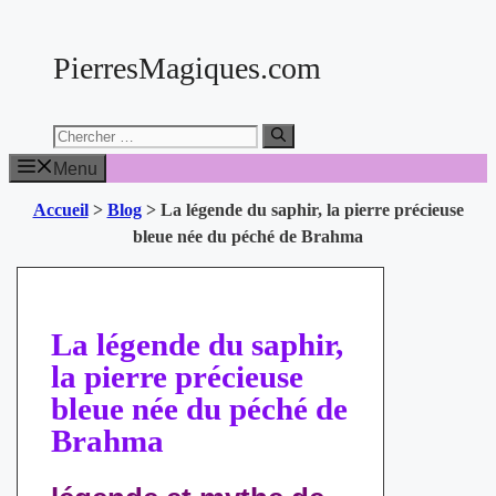
Aller
au
PierresMagiques.com
contenu
Chercher:
Menu
Accueil
>
Blog
>
La légende du saphir, la pierre précieuse
bleue née du péché de Brahma
La légende du saphir,
la pierre précieuse
bleue née du péché de
Brahma