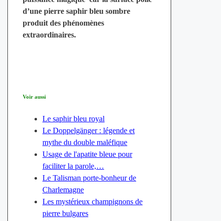
d’une
pierre saphir bleu
sombre
produit des phénomènes
extraordinaires.
Voir aussi
Le saphir bleu royal
Le Doppelgänger : légende et
mythe du double maléfique
Usage de l'apatite bleue pour
faciliter la parole,…
Le Talisman porte-bonheur de
Charlemagne
Les mystérieux champignons de
pierre bulgares