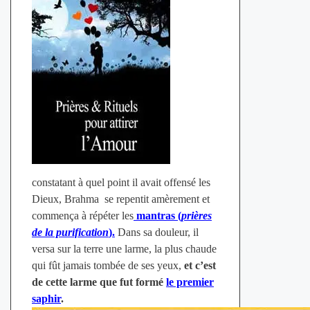
constatant à quel point il avait offensé les
Dieux, Brahma se repentit amèrement et
commença à répéter les
mantras (
prières
de la purification
).
Dans sa douleur, il
versa sur la terre une larme, la plus chaude
qui fût jamais tombée de ses yeux,
et c’est
de cette larme que fut formé
le premier
saphir
.