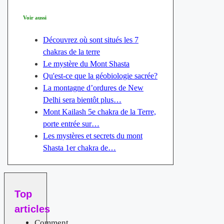
Voir aussi
Découvrez où sont situés les 7
chakras de la terre
Le mystère du Mont Shasta
Qu'est-ce que la géobiologie sacrée?
La montagne d’ordures de New
Delhi sera bientôt plus…
Mont Kailash 5e chakra de la Terre,
porte entrée sur…
Les mystères et secrets du mont
Shasta 1er chakra de…
Top
articles
Comment