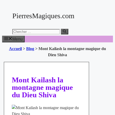
Aller
au
PierresMagiques.com
contenu
Chercher:
Menu
Accueil
>
Blog
>
Mont Kailash la montagne magique du
Dieu Shiva
Mont Kailash la
montagne magique
du Dieu Shiva