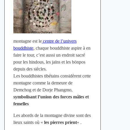
montagne est le
centre de l’univers
bouddhiste
, chaque bouddhiste aspire à en
faire le tour, c’est aussi un endroit sacré
pour les hindous, les jaïns et les bönpos
depuis des siècles.
Les bouddhistes tibétains considèrent cette
montagne comme la demeure de
Demchog et de Dorje Phangmo,
symbolisant l’union des forces mâles et
femelles
Les abords de la montagne divine sont des
lieux saints où «
les pierres prient
« .