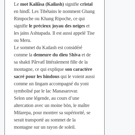
Le
mot Kailâsa (Kailash)
signifie
cristal
en hindî. Les Tibétains le nomment Ghang
Rimpoche ou Khang Ripoche, ce qui
signifie
le précieux joyau des neiges
et
les jaïns Ashtapada. Il est aussi appelé Tise
ou Meru.
Le sommet du Kailash est considéré
comme la
demeure du dieu Shiva
et de
sa shakti Pârvatî littéralement fille de la
montagne, ce qui explique
son caractère
sacré pour les hindous
qui le voient aussi
comme un lingam accompagné du yoni
symbolisé par le lac Manasarovar.
Selon une légende, au cours d’une
altercation avec un moine bön, le maître
Milarepa, pour montrer sa supériorité, se
serait transporté au sommet de la
montagne sur un rayon de soleil.