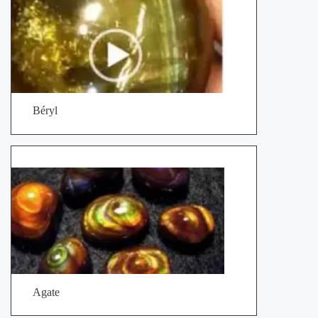
Béryl
Agate