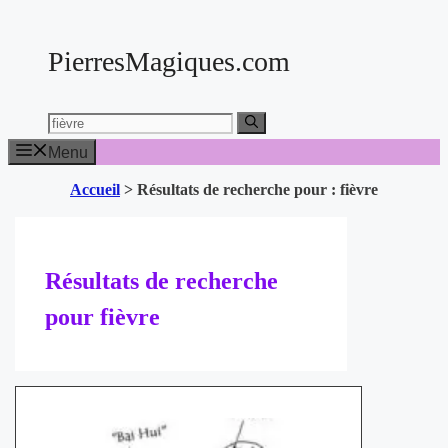
Aller
au
PierresMagiques.com
contenu
Chercher:
Menu
Accueil
>
Résultats de recherche pour : fièvre
Résultats de recherche
pour
fièvre