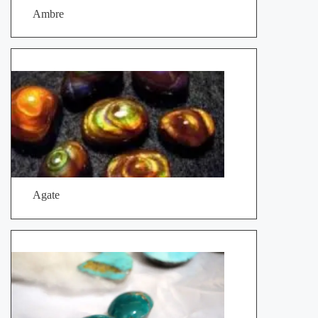
Ambre
Agate