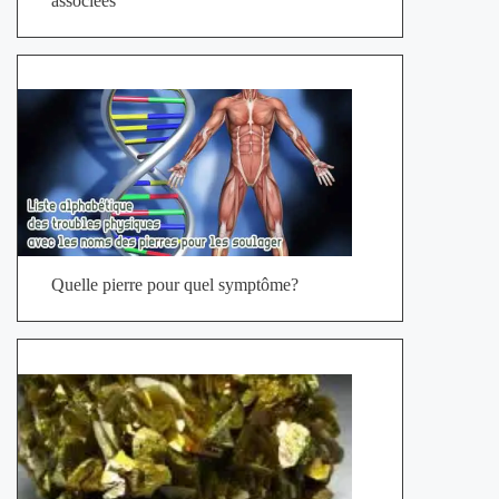
associées
Quelle pierre pour quel symptôme?