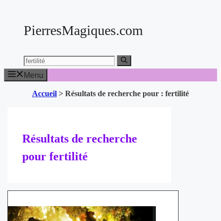
Aller
au
PierresMagiques.com
contenu
Chercher:
Menu
Accueil
>
Résultats de recherche pour : fertilité
Résultats de recherche
pour
fertilité