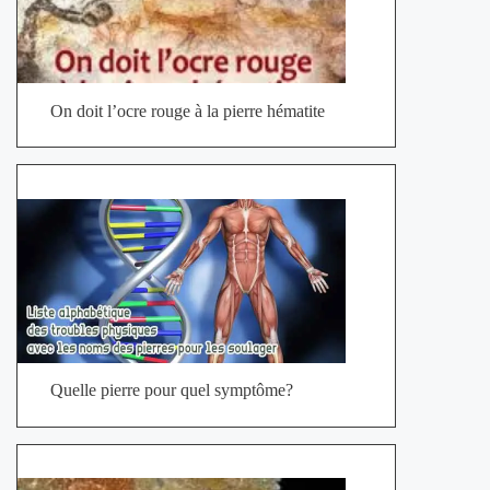
On doit l’ocre rouge à la pierre hématite
Quelle pierre pour quel symptôme?